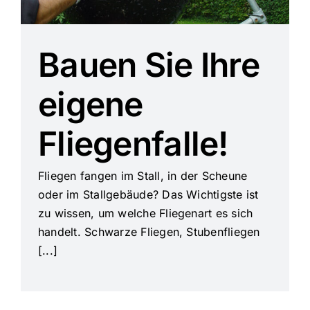
Dealer werden
Bauen Sie Ihre
Deutsch
eigene
Fliegenfalle!
Fliegen fangen im Stall, in der Scheune
oder im Stallgebäude? Das Wichtigste ist
zu wissen, um welche Fliegenart es sich
handelt. Schwarze Fliegen, Stubenfliegen
[...]