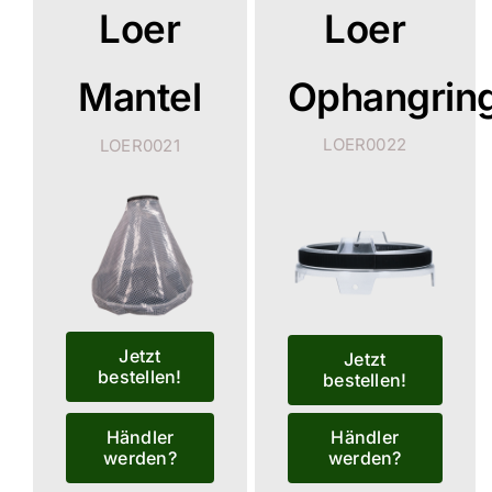
Loer
Loer
Mantel
Ophangrin
LOER0022
LOER0021
Jetzt
Jetzt
bestellen!
bestellen!
Händler
Händler
werden?
werden?