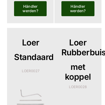
Händler
Händler
werden?
werden?
Loer
Loer
Rubberbui
Standaard
met
LOER0027
koppel
LOER0028