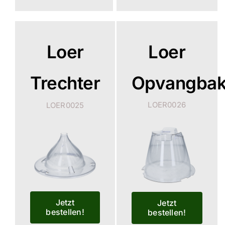
Loer
Loer
Trechter
Opvangba
LOER0026
LOER0025
Jetzt
Jetzt
bestellen!
bestellen!