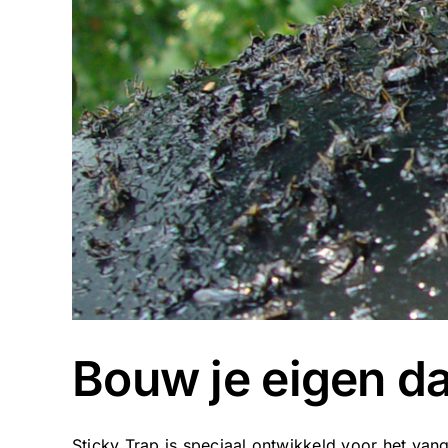
Bouw je eigen d
Sticky Trap is speciaal ontwikkeld voor het vang