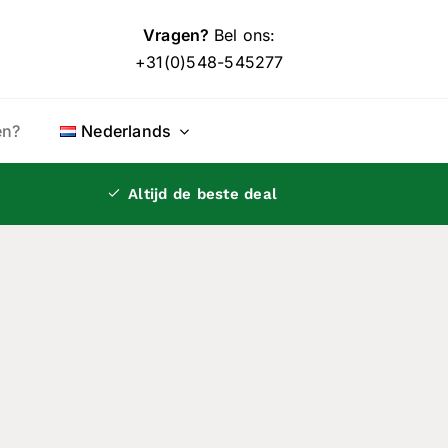
Vragen?
Bel ons:
+31(0)548-545277
en?
Nederlands
Altijd
de beste deal