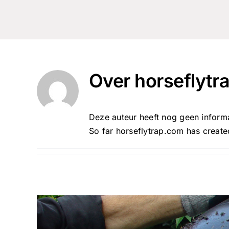
Over
horseflytr
Deze auteur heeft nog geen informa
So far horseflytrap.com has created