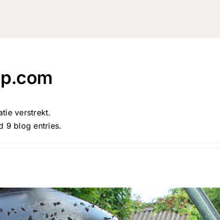
ap.com
tie verstrekt.
 9 blog entries.