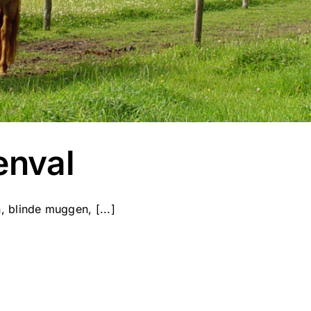
enval
 blinde muggen, [...]