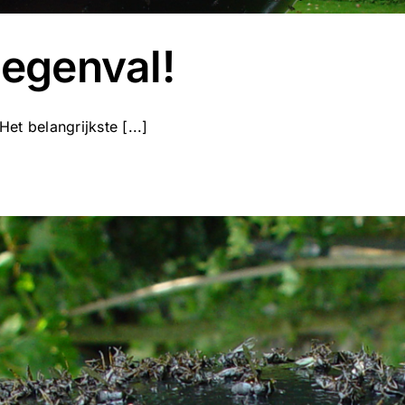
iegenval!
Het belangrijkste [...]